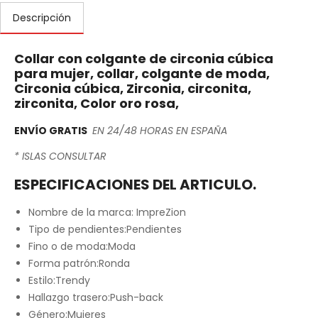
Descripción
Collar con colgante de circonia cúbica
para mujer, collar, colgante de moda,
Circonia cúbica, Zirconia, circonita,
zirconita, Color oro rosa,
ENVÍO GRATIS
EN 24/48 HORAS EN ESPAÑA
* ISLAS CONSULTAR
ESPECIFICACIONES DEL ARTICULO.
Nombre de la marca: ImpreZion
Tipo de pendientes:
Pendientes
Fino o de moda:
Moda
Forma patrón:
Ronda
Estilo:
Trendy
Hallazgo trasero:
Push-back
Género:
Mujeres