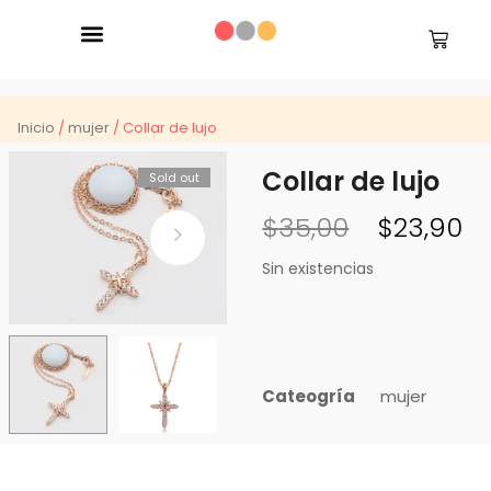
Inicio
/
mujer
/ Collar de lujo
Collar de lujo
Sold out
$
35,00
$
23,90
Sin existencias
Cateogría
mujer