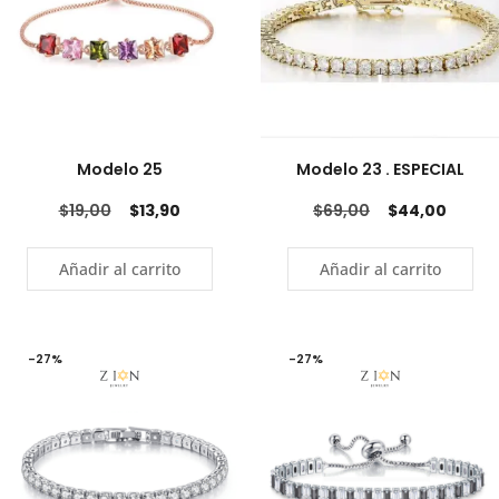
Modelo 25
Modelo 23 . ESPECIAL
$
19,00
$
13,90
$
69,00
$
44,00
Añadir al carrito
Añadir al carrito
-27%
-27%