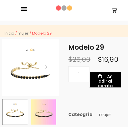
Inicio
/
mujer
/ Modelo 29
Modelo 29
$
25,00
$
16,90
Añ
adir al
carrito
Cateogría
mujer