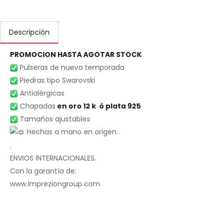
Descripción
PROMOCION HASTA AGOTAR STOCK
Pulseras de nueva temporada
Piedras tipo Swarovski
Antialérgicas
Chapadas
en oro 12 k ó plata 925
Tamaños ajustables
Hechas a mano en origen .
.
ENVIOS INTERNACIONALES.
Con la garantía de:
www.impreziongroup.com