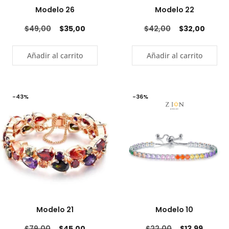
Modelo 26
Modelo 22
$
49,00
$
35,00
$
42,00
$
32,00
Añadir al carrito
Añadir al carrito
-43%
-36%
Modelo 21
Modelo 10
$
79,00
$
45,00
$
22,00
$
13,99