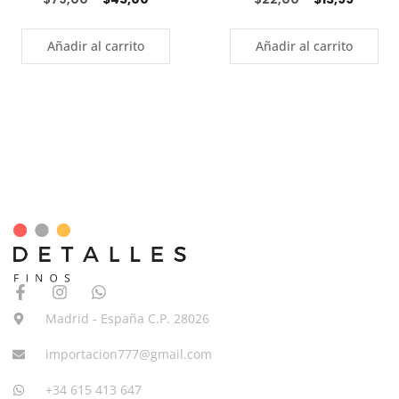
Añadir al carrito
Añadir al carrito
Madrid - España C.P. 28026
importacion777@gmail.com
+34 615 413 647