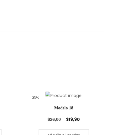
-23%
Modelo 18
$
19,90
$
26,00