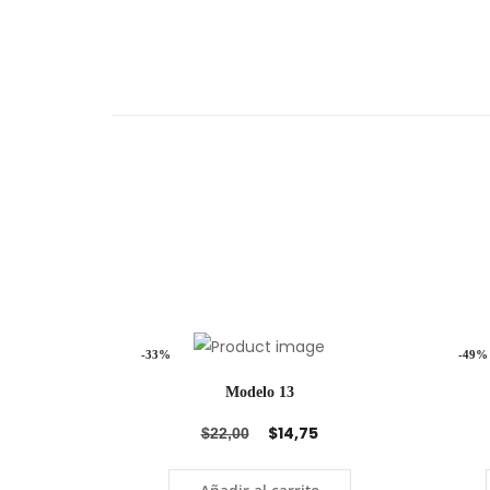
-33%
-49%
Modelo 13
$
14,75
$
22,00