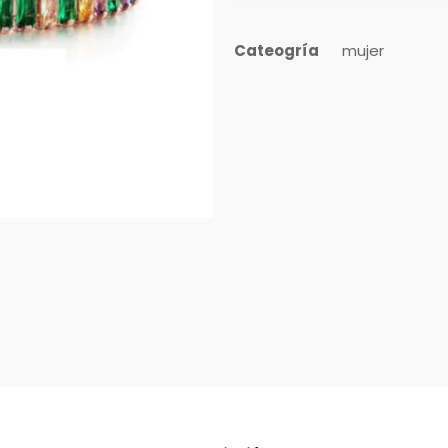
Cateogría
mujer