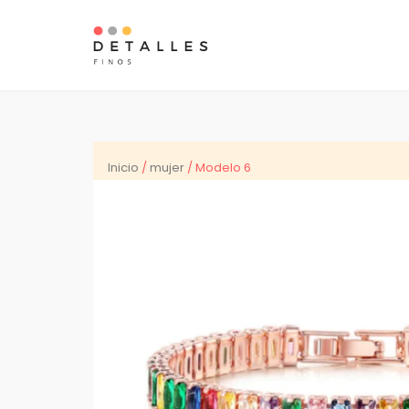
Inicio
/
mujer
/ Modelo 6