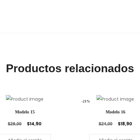
Productos relacionados
-21%
Modelo 15
Modelo 16
$
14,90
$
18,90
$
29,00
$
24,00