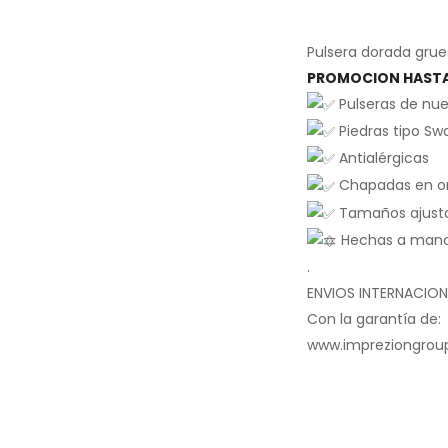
Pulsera dorada grue
PROMOCION HAST
Pulseras de nu
Piedras tipo Sw
Antialérgicas
Chapadas en or
Tamaños ajust
Hechas a mano 
.
ENVIOS INTERNACION
Con la garantía de:
www.impreziongrou